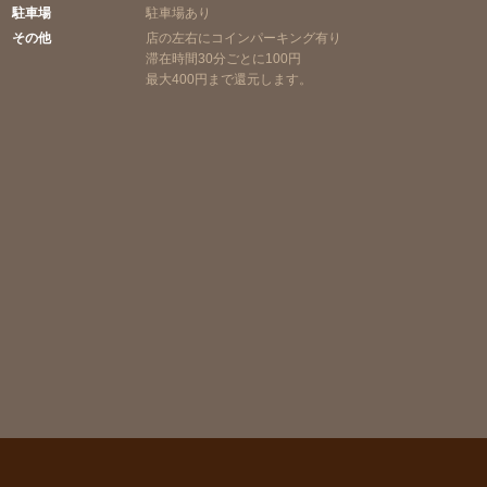
駐車場
駐車場あり
その他
店の左右にコインパーキング有り
滞在時間30分ごとに100円
最大400円まで還元します。