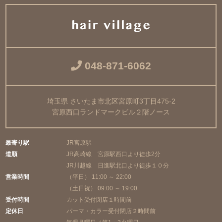
048-871-6062
埼玉県 さいたま市北区宮原町3丁目475-2
宮原西口ランドマークビル２階ノース
最寄り駅
JR宮原駅
道順
JR高崎線 宮原駅西口より徒歩2分
JR川越線 日進駅北口より徒歩１０分
営業時間
（平日） 11:00 ～ 22:00
（土日祝） 09:00 ～ 19:00
受付時間
カット受付閉店１時間前
定休日
パーマ・カラー受付閉店２時間前