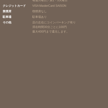
毎週月曜日／第1・3火曜日
クレジットカード
VISA MasterCard SAISON
禁煙席
喫煙席なし
駐車場
駐車場あり
その他
店の左右にコインパーキング有り
滞在時間30分ごとに100円
最大400円まで還元します。