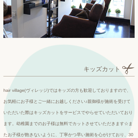
キッズカット
hair village(ヴィレッジ)ではキッズの方も歓迎しておりますので、
お気軽にお子様とご一緒にお越しください♪親御様が施術を受けて
いただいた際はキッズカットをサービスでやらせていただいており
ます。幼稚園までのお子様は無料でカットさせていただきます☆ま
たお子様が飽きないように、丁寧かつ早い施術を心がけており、30