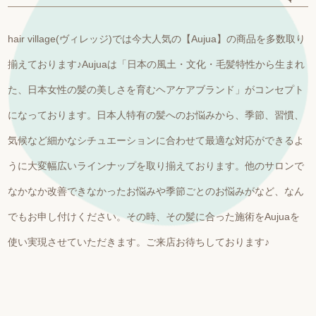
hair village(ヴィレッジ)では今大人気の【Aujua】の商品を多数取り
揃えております♪Aujuaは「日本の風土・文化・毛髪特性から生まれ
た、日本女性の髪の美しさを育むヘアケアブランド」がコンセプト
になっております。日本人特有の髪へのお悩みから、季節、習慣、
気候など細かなシチュエーションに合わせて最適な対応ができるよ
うに大変幅広いラインナップを取り揃えております。他のサロンで
なかなか改善できなかったお悩みや季節ごとのお悩みがなど、なん
でもお申し付けください。その時、その髪に合った施術をAujuaを
使い実現させていただきます。ご来店お待ちしております♪