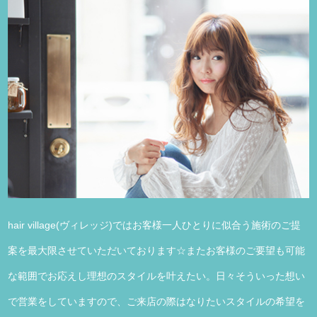
hair village(ヴィレッジ)ではお客様一人ひとりに似合う施術のご提
案を最大限させていただいております☆またお客様のご要望も可能
な範囲でお応えし理想のスタイルを叶えたい。日々そういった想い
で営業をしていますので、ご来店の際はなりたいスタイルの希望を