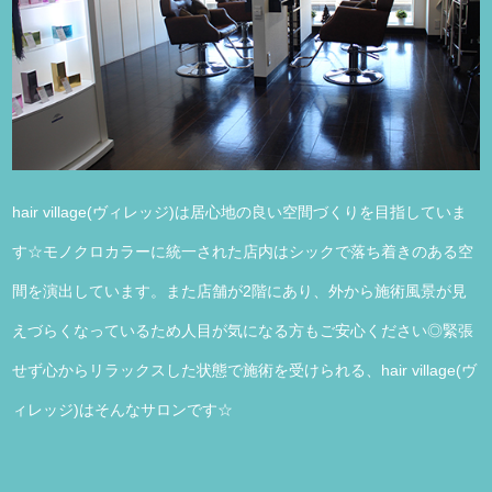
hair village(ヴィレッジ)は居心地の良い空間づくりを目指していま
す☆モノクロカラーに統一された店内はシックで落ち着きのある空
間を演出しています。また店舗が2階にあり、外から施術風景が見
えづらくなっているため人目が気になる方もご安心ください◎緊張
せず心からリラックスした状態で施術を受けられる、hair village(ヴ
ィレッジ)はそんなサロンです☆