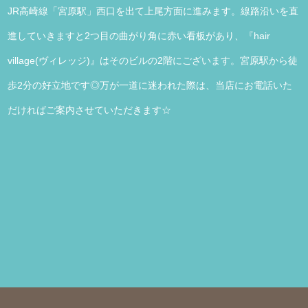
JR高崎線「宮原駅」西口を出て上尾方面に進みます。線路沿いを直
進していきますと2つ目の曲がり角に赤い看板があり、『hair
village(ヴィレッジ)』はそのビルの2階にございます。宮原駅から徒
歩2分の好立地です◎万が一道に迷われた際は、当店にお電話いた
だければご案内させていただきます☆