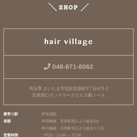
SHOP
048-871-6062
埼玉県 さいたま市北区宮原町3丁目475-2
宮原西口ランドマークビル２階ノース
最寄り駅
JR宮原駅
道順
JR高崎線 宮原駅西口より徒歩2分
JR川越線 日進駅北口より徒歩１０分
営業時間
（平日） 11:00 ～ 22:00