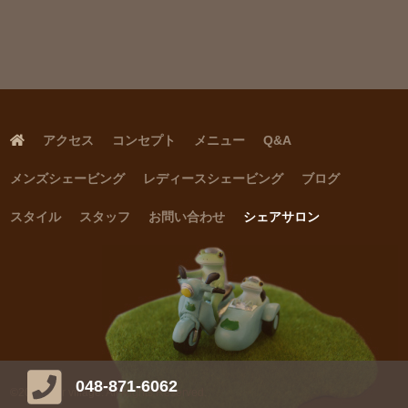
アクセス
コンセプト
メニュー
Q&A
メンズシェービング
レディースシェービング
ブログ
スタイル
スタッフ
お問い合わせ
シェアサロン
048-871-6062
©2018 hair village. All Rights Reserved.