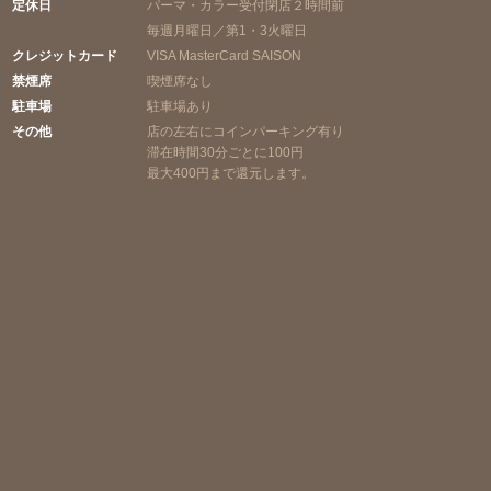
定休日
パーマ・カラー受付閉店２時間前
毎週月曜日／第1・3火曜日
クレジットカード
VISA MasterCard SAISON
禁煙席
喫煙席なし
駐車場
駐車場あり
その他
店の左右にコインパーキング有り
滞在時間30分ごとに100円
最大400円まで還元します。