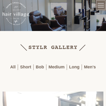
STYLR GALLERY
All
Short
Bob
Medium
Long
Men's