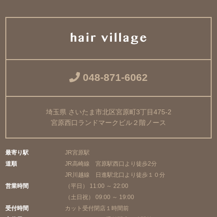
048-871-6062
埼玉県 さいたま市北区宮原町3丁目475-2
宮原西口ランドマークビル２階ノース
最寄り駅
JR宮原駅
道順
JR高崎線 宮原駅西口より徒歩2分
JR川越線 日進駅北口より徒歩１０分
営業時間
（平日） 11:00 ～ 22:00
（土日祝） 09:00 ～ 19:00
受付時間
カット受付閉店１時間前